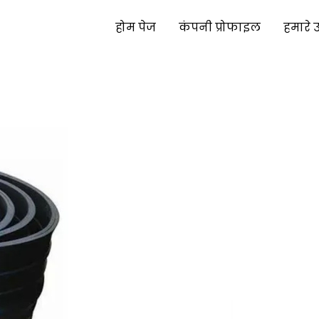
होम पेज
कंपनी प्रोफाइल
हमारे 