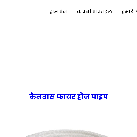
होम पेज
कंपनी प्रोफाइल
हमारे 
कैनवास फायर होज पाइप