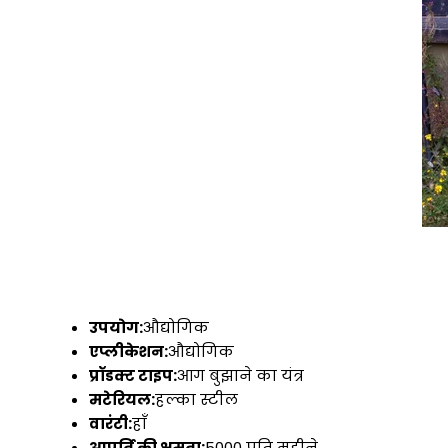
उपयोग:
औद्योगिक
एप्लीकेशन:
औद्योगिक
प्रॉडक्ट टाइप:
आग बुझाने का यंत्र
मटेरियल:
हल्का स्टील
वारंटी:
हाँ
आपूर्ति की क्षमता:
5000 प्रति महीने