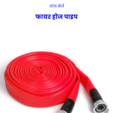
जांच भेजें
फायर होज पाइप