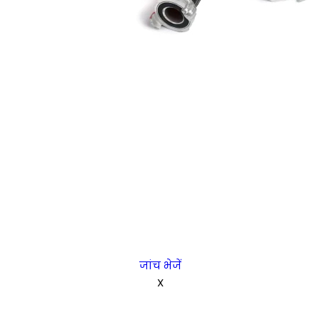
जांच भेजें
X