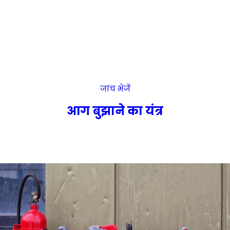
जांच भेजें
आग बुझाने का यंत्र